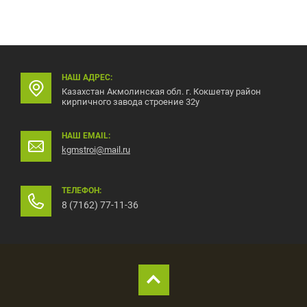
НАШ АДРЕС:
Казахстан Акмолинская обл. г. Кокшетау район
кирпичного завода строение 32у
НАШ EMAIL:
kgmstroi@mail.ru
ТЕЛЕФОН:
8 (7162) 77-11-36