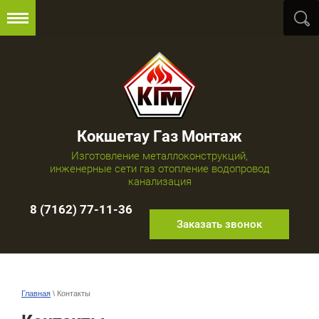
Кокшетау Газ Монтаж
Изготовление металлоконструкций,
инженерные сети газ отопление водопровод
канализация
8 (7162) 77-11-36
Заказать звонок
Главная
\ Контакты