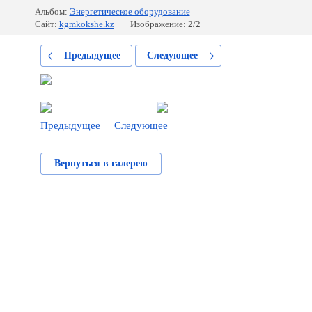
Альбом:
Энергетическое оборудование
Сайт:
kgmkokshe.kz
Изображение: 2/2
Предыдущее
Следующее
Предыдущее
Следующее
Вернуться в галерею